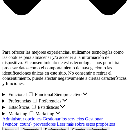
Para ofrecer las mejores experiencias, utilizamos tecnologías como
las cookies para almacenar y/o acceder a la información del
dispositivo. El consentimiento de estas tecnologías nos permitirá
procesar datos como el comportamiento de navegación o las
identificaciones únicas en este sitio. No consentir o retirar el
consentimiento, puede afectar negativamente a ciertas características
y funciones.
Funcional
Funcional
Siempre activo
Preferencias
Preferencias
Estadísticas
Estadísticas
Marketing
Marketing
Administrar opciones
Gestionar los servicios
Gestionar
{vendor_count} proveedores
Leer más sobre estos propósitos
Acepto
Denegado
Preferencias
Guardar preferencias