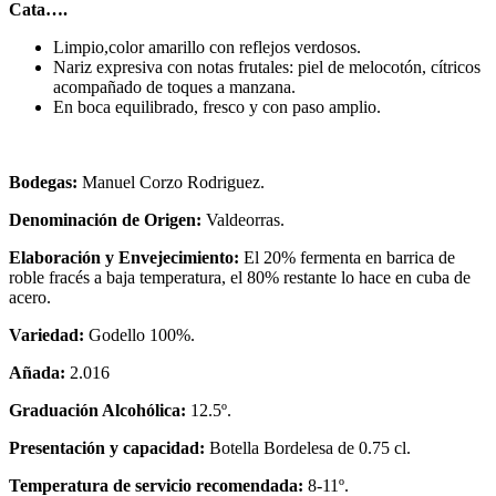
Cata….
Limpio,color amarillo con reflejos verdosos.
Nariz expresiva con notas frutales: piel de melocotón, cítricos
acompañado de toques a manzana.
En boca equilibrado, fresco y con paso amplio.
Bodegas:
Manuel Corzo Rodriguez.
Denominación de Origen:
Valdeorras.
Elaboración y Envejecimiento:
El 20% fermenta en barrica de
roble fracés a baja temperatura, el 80% restante lo hace en cuba de
acero.
Variedad:
Godello 100%.
Añada:
2.016
Graduación Alcohólica:
12.5º.
Presentación y capacidad:
Botella Bordelesa de 0.75 cl.
Temperatura de servicio recomendada:
8-11º.