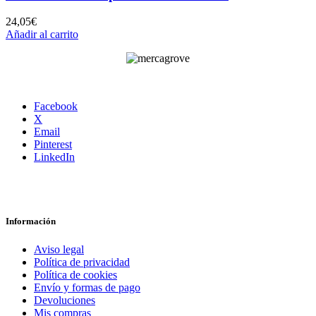
24,05
€
Añadir al carrito
Facebook
X
Email
Pinterest
LinkedIn
Información
Aviso legal
Política de privacidad
Política de cookies
Envío y formas de pago
Devoluciones
Mis compras