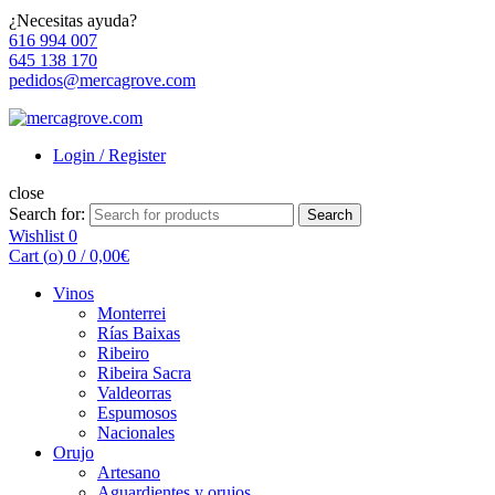
¿Necesitas ayuda?
616 994 007
645 138 170
pedidos@mercagrove.com
Login / Register
close
Search for:
Search
Wishlist
0
Cart (
o
)
0
/
0,00
€
Vinos
Monterrei
Rías Baixas
Ribeiro
Ribeira Sacra
Valdeorras
Espumosos
Nacionales
Orujo
Artesano
Aguardientes y orujos