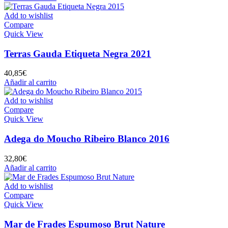
Add to wishlist
Compare
Quick View
Terras Gauda Etiqueta Negra 2021
40,85
€
Añadir al carrito
Add to wishlist
Compare
Quick View
Adega do Moucho Ribeiro Blanco 2016
32,80
€
Añadir al carrito
Add to wishlist
Compare
Quick View
Mar de Frades Espumoso Brut Nature